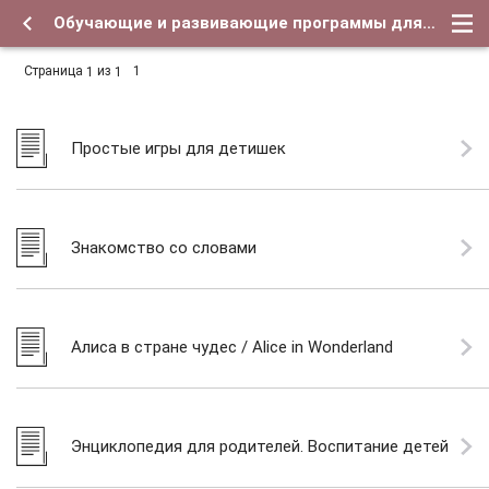
Обучающие и развивающие программы для детей - Форум о детях и для их родителей
Страница
из
1
1
1
Простые игры для детишек
Знакомство со словами
Алиса в стране чудес / Alice in Wonderland
Энциклопедия для родителей. Воспитание детей