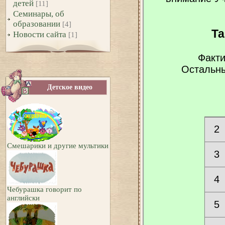
детей
[11]
Семинары, об
образовании
[4]
Новости сайта
[1]
Детское видео
Смешарики и другие мультики
Чебурашка говорит по
английски