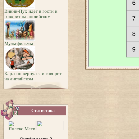
Винни-Пух идет в гости и
говорит на английском
Мультфильмы
Карлсон вернулся и говорит
на английском
Статистика
Онлайн всего:
2