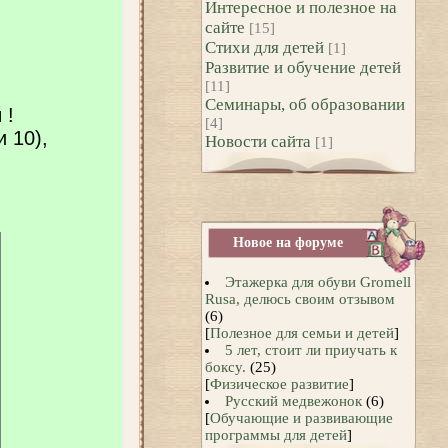
Интересное и полезное на
сайте
[15]
Стихи для детей
[1]
Развитие и обучение детей
[11]
Семинары, об образовании
[4]
Новости сайта
[1]
Новое на форуме
Этажерка для обуви Gromell
Rusa, делюсь своим отзывом
(6)
[
Полезное для семьи и детей
]
5 лет, стоит ли приучать к
боксу.
(25)
[
Физическое развитие
]
Русский медвежонок
(6)
[
Обучающие и развивающие
программы для детей
]