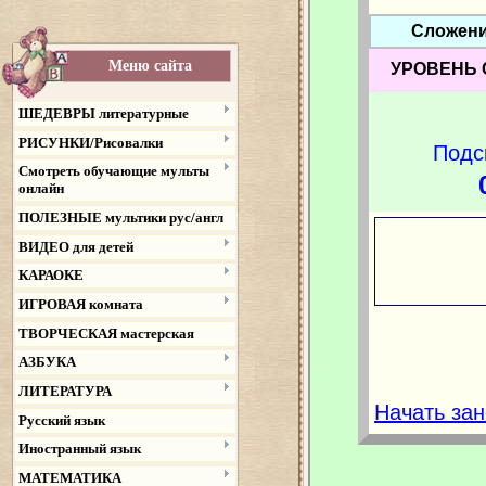
Меню сайта
ШЕДЕВРЫ литературные
РИСУНКИ/Рисовалки
Смотреть обучающие мульты
онлайн
ПОЛЕЗНЫЕ мультики рус/англ
ВИДЕО для детей
КАРАОКЕ
ИГРОВАЯ комната
ТВОРЧЕСКАЯ мастерская
АЗБУКА
ЛИТЕРАТУРА
Русский язык
Иностранный язык
МАТЕМАТИКА