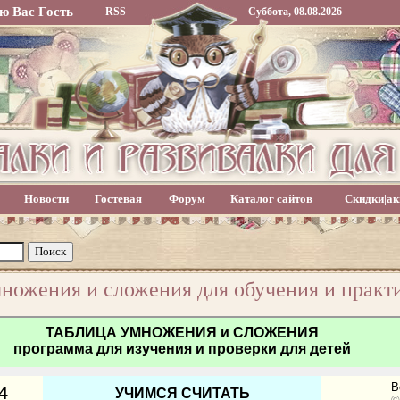
ю Вас
Гость
RSS
Суббота, 08.08.2026
Новости
Гостевая
Форум
Каталог сайтов
Скидки|ак
ножения и сложения для обучения и практ