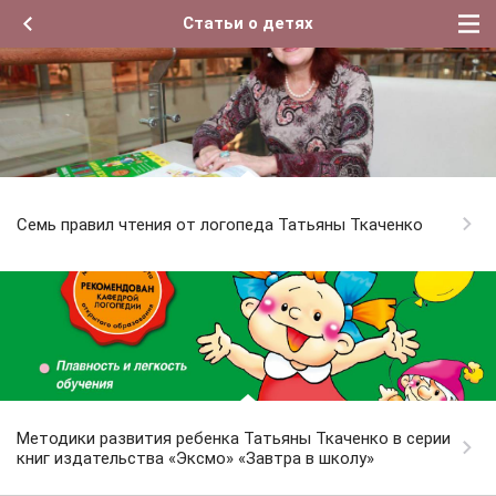
Статьи о детях
Семь правил чтения от логопеда Татьяны Ткаченко
Методики развития ребенка Татьяны Ткаченко в серии
книг издательства «Эксмо» «Завтра в школу»