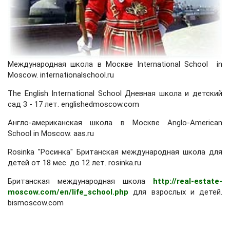
Международная школа в Москве International School in
Moscow. internationalschool.ru
The English International School Дневная школа и детский
сад 3 - 17 лет. englishedmoscow.com
Англо-американская школа в Москве Anglo-American
School in Moscow. aas.ru
Rosinka "Росинка" Британская международная школа для
детей от 18 мес. до 12 лет. rosinka.ru
Британская международная школа
http://real-estate-
moscow.com/en/life_school.php
для взрослых и детей.
bismoscow.com