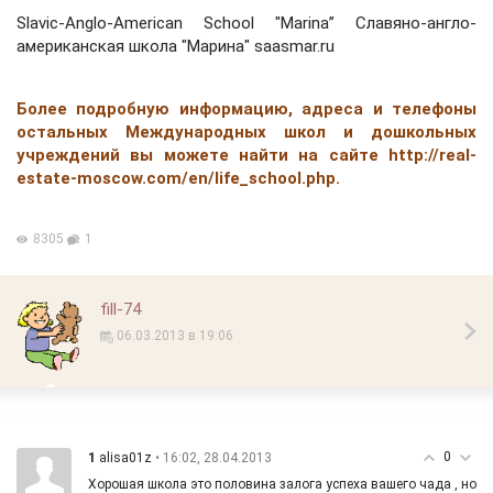
Slavic-Anglo-American School "Marina” Славяно-англо-
американская школа "Марина" saasmar.ru
Более подробную информацию, адреса и телефоны
остальных Международных школ и дошкольных
учреждений вы можете найти на сайте http://real-
estate-moscow.com/en/life_school.php.
8305
1
fill-74
06.03.2013 в 19:06
0
1
• 16:02, 28.04.2013
alisa01z
Хорошая школа это половина залога успеха вашего чада , но