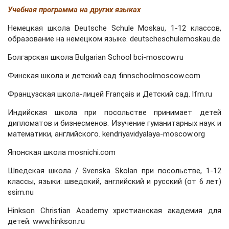
Учебная программа на других языках
Немецкая школа Deutsche Schule Moskau, 1-12 классов,
образование на немецком языке. deutscheschulemoskau.de
Болгарская школа Bulgarian School bci-moscow.ru
Финская школа и детский сад finnschoolmoscow.com
Французская школа-лицей Français и Детский сад. lfm.ru
Индийская школа при посольстве принимает детей
дипломатов и бизнесменов. Изучение гуманитарных наук и
математики, английского. kendriyavidyalaya-moscow.org
Японская школа mosnichi.com
Шведская школа / Svenska Skolan при посольстве, 1-12
классы, языки: шведский, английский и русский (от 6 лет)
ssim.nu
Hinkson Christian Academy христианская академия для
детей. www.hinkson.ru