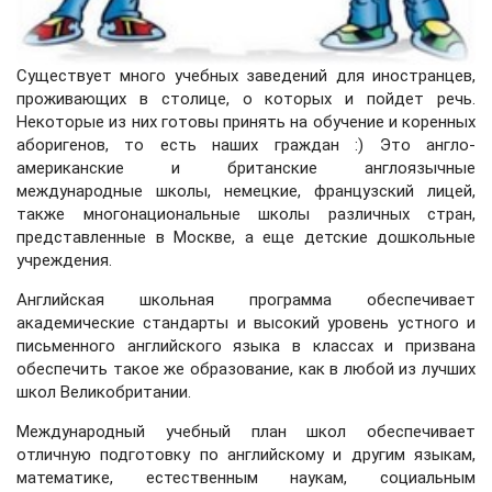
Существует много учебных заведений для иностранцев,
проживающих в столице, о которых и пойдет речь.
Некоторые из них готовы принять на обучение и коренных
аборигенов, то есть наших граждан :) Это англо-
американские и британские англоязычные
международные школы, немецкие, французский лицей,
также многонациональные школы различных стран,
представленные в Москве, а еще детские дошкольные
учреждения.
Английская школьная программа обеспечивает
академические стандарты и высокий уровень устного и
письменного английского языка в классах и призвана
обеспечить такое же образование, как в любой из лучших
школ Великобритании.
Международный учебный план школ обеспечивает
отличную подготовку по английскому и другим языкам,
математике, естественным наукам, социальным