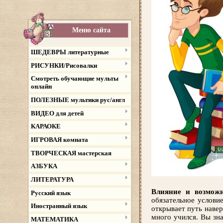
Меню сайта
ШЕДЕВРЫ литературные
РИСУНКИ/Рисовалки
Смотреть обучающие мульты
онлайн
ПОЛЕЗНЫЕ мультики рус/англ
ВИДЕО для детей
КАРАОКЕ
ИГРОВАЯ комната
ТВОРЧЕСКАЯ мастерская
АЗБУКА
ЛИТЕРАТУРА
Влияние и возможн
Русский язык
обязательное услови
Иностранный язык
открывает путь навер
много учился. Вы зн
МАТЕМАТИКА