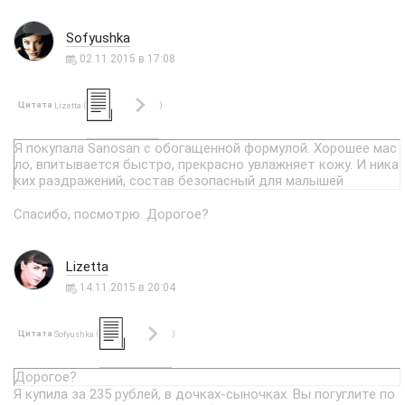
Sofyushka
02.11.2015 в 17:08
Цитата
(
)
Lizetta
Я покупала Sanosan с обогащенной формулой. Хорошее мас
ло, впитывается быстро, прекрасно увлажняет кожу. И ника
ких раздражений, состав безопасный для малышей
Спасибо, посмотрю. Дорогое?
Lizetta
14.11.2015 в 20:04
Цитата
(
)
Sofyushka
Дорогое?
Я купила за 235 рублей, в дочках-сыночках. Вы погуглите по