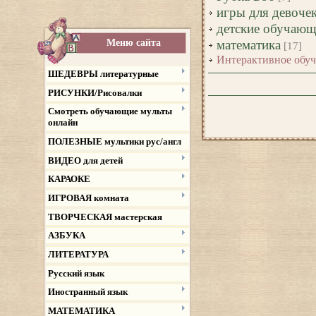
игры для девоче
детские обучающ
Меню сайта
математика
[17]
Интерактивное обу
ШЕДЕВРЫ литературные
РИСУНКИ/Рисовалки
Смотреть обучающие мульты
онлайн
ПОЛЕЗНЫЕ мультики рус/англ
ВИДЕО для детей
КАРАОКЕ
ИГРОВАЯ комната
ТВОРЧЕСКАЯ мастерская
АЗБУКА
ЛИТЕРАТУРА
Русский язык
Иностранный язык
МАТЕМАТИКА