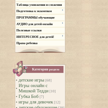
Таблица умножения и сложения
Подготовка к экзаменам
ПРОГРАММЫ обучающие
АУДИО для детей онлайн
Полезные ссылки
ИНТЕРЕСНОЕ для детей!
Права ребенка
Категории
раздела
детские игры
[68]
Игры онлайн с
Мишкой Тедди
[10]
Губка Боб
[7]
игры для девочек
[12]
детские обучающие
[39]