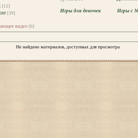
к
[12]
Игры для девочек
Игры с 
ие
[39]
чающее видео
[0]
Не найдено материалов, доступных для просмотра