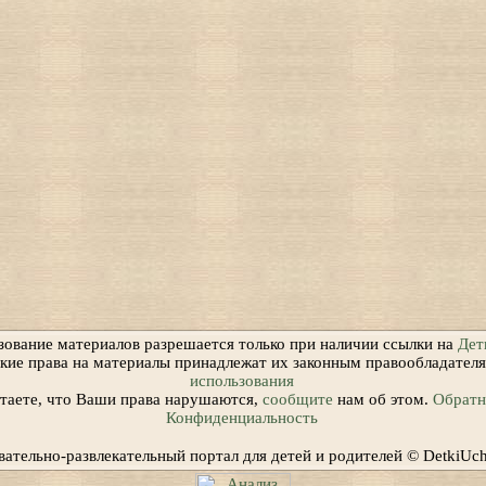
зование материалов разрешается только при наличии ссылки на
Дет
ские права на материалы принадлежат их законным правообладател
использования
итаете, что Ваши права нарушаются,
сообщите
нам об этом.
Обратна
Конфиденциальность
вательно-развлекательный портал для детей и родителей © DetkiUc