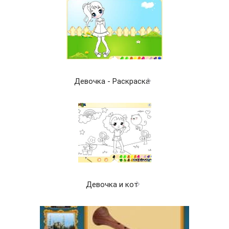
Девочка - Раскраска
Девочка и кот