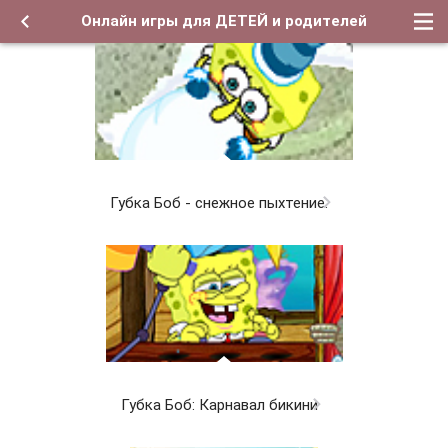
Онлайн игры для ДЕТЕЙ и родителей
Губка Боб - снежное пыхтение.
Губка Боб: Карнавал бикини