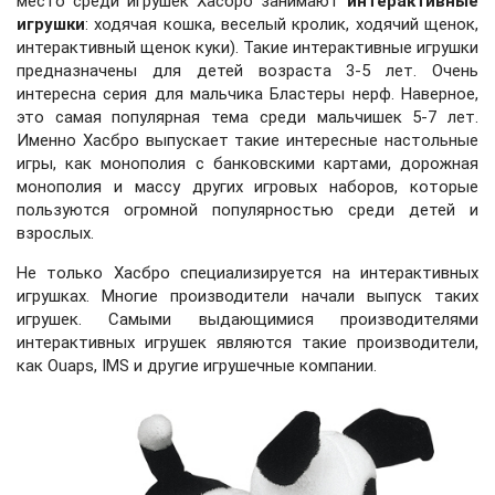
место среди игрушек Хасбро занимают
интерактивные
игрушки
: ходячая кошка, веселый кролик, ходячий щенок,
интерактивный щенок куки). Такие интерактивные игрушки
предназначены для детей возраста 3-5 лет. Очень
интересна серия для мальчика Бластеры нерф. Наверное,
это самая популярная тема среди мальчишек 5-7 лет.
Именно Хасбро выпускает такие интересные настольные
игры, как монополия с банковскими картами, дорожная
монополия и массу других игровых наборов, которые
пользуются огромной популярностью среди детей и
взрослых.
Не только Хасбро специализируется на интерактивных
игрушках. Многие производители начали выпуск таких
игрушек. Самыми выдающимися производителями
интерактивных игрушек являются такие производители,
как
Ouaps
,
IMS
и другие игрушечные компании.