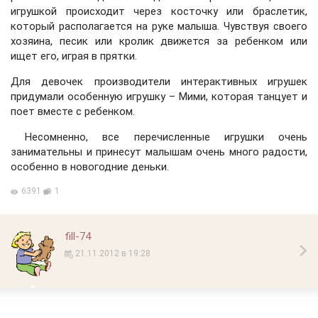
игрушкой происходит через косточку или браслетик,
который располагается на руке малыша. Чувствуя своего
хозяина, песик или кролик движется за ребенком или
ищет его, играя в прятки.
Для девочек производители интерактивных игрушек
придумали особенную игрушку – Мими, которая танцует и
поет вместе с ребенком.
Несомненно, все перечисленные игрушки очень
занимательны и принесут малышам очень много радости,
особенно в новогодние деньки.
6391
1
fill-74
21.11.2012 в 19:28