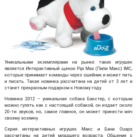
Уникальными экземплярами на рынке таких игрушек
является Интерактивный щенок Pipi Max (Пипи Макс) IMC,
которые принимает команды через ошейник и может пить
и писать. Такая новинка рассчитана на детей от 3 лет и
станет прекрасным подарком к Новому году.
Новинка 2012 – уникальная собака Бакстер, с которым
можно гулять как с настоящей собакой, он издает около
20-ти звуков, но, самое главное, он может принести мяч
своему хозяину.
Серия интерактивных игрушек Макс и Бани
Ouaps
рассчитаны на детей младшего возраста. Общение с