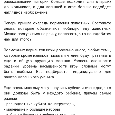
рассказывании истории больше подходит для старших
дошкольников, а для малышей в игре больше подойдет
наглядное изображение.
Теперь пришла очередь кормления животных. Составьте
слова, которые обозначают любимую еду животных.
Можно прогуляться на речку, поплавать, что понадобится
нам для этого?
Возможных вариантов игры довольно много, любые темы,
которые кроме навыков письма и чтения будут развивать
еще и общую эрудицию малыша. Уровень сложности
заданий, уровень насыщенности игры словами, могут
быть любыми. Все подбирается индивидуально для
вашего маленького ученика.
Еще очень многому могут научить кубики и очевидно, что
они должны быть у каждого ребенка, причем самые
разные:
- разноцветные кубики–конструкторы,
- маленькие и большие наборы,
- кубики с буквами и цифрами на гранях,