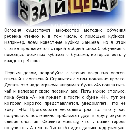
Сегодня существует множество методик обучения
ребенка чтению и, в том числе, с помощью кубиков.
Например, всем известные
кубики Зайцева
. Но в этой
статье предлагается старый добрый способ обучения с
помощью обычных кубиков с буквами, которые есть у
каждого ребенка.
Первым делом, попробуйте с чтения закрытых слогов:
гласный + согласный. Справится с этим довольно просто.
Делать это надо играючи, например: буква «А» пошла пить
чай и напевает свою песенку: ааа. Петь нужно столько,
пока буква «А» не придет в гости к букве «Н», тут же
которая коротко представляется, уведомляет, что ее
зовут «Н». Проговорите несколько раз то, что у вас
получилось, постепенно приближая друг к другу звуки и
сливая слог: ан! Скажите малышу, что у ваших героев
получилось. А теперь буква «А» идет дальше к другим уже