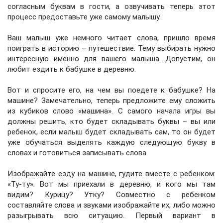
согласным буквам в гости, а озвучивать теперь этот
процесс предоставьте уже самому малышу.
Ваш малыш уже немного читает слова, пришло время
поиграть в историю – путешествие. Тему выбирать нужно
интересную именно для вашего малыша. Допустим, он
любит ездить к бабушке в деревню.
Вот и спросите его, на чем вы поедете к бабушке? На
машине? Замечательно, теперь предложите ему сложить
из кубиков слово «машина». С самого начала игры вы
должны решить, кто будет складывать буквы – вы или
ребенок, если малыш будет складывать сам, то он будет
уже обучаться выделять каждую следующую букву в
словах и готовиться записывать слова.
Изображайте езду на машине, гудите вместе с ребенком:
«Ту-ту». Вот мы приехали в деревню, и кого мы там
видим? Курицу? Утку? Совместно с ребенком
составляйте слова и звуками изображайте их, либо можно
разыгрывать всю ситуацию. Первый вариант в