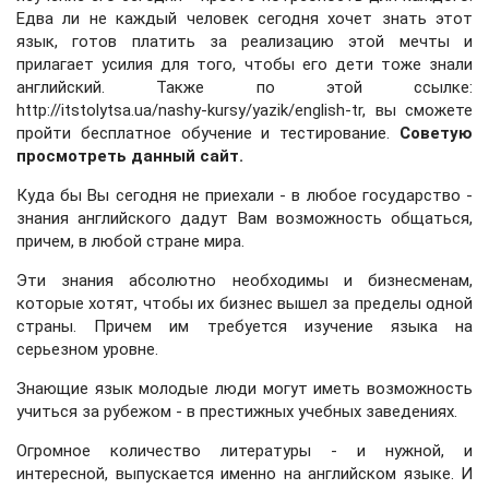
Едва ли не каждый человек сегодня хочет знать этот
язык, готов платить за реализацию этой мечты и
прилагает усилия для того, чтобы его дети тоже знали
английский. Также по этой ссылке:
http://itstolytsa.ua/nashy-kursy/yazik/english-tr
, вы сможете
пройти бесплатное обучение и тестирование.
Советую
просмотреть данный сайт.
Куда бы Вы сегодня не приехали - в любое государство -
знания английского дадут Вам возможность общаться,
причем, в любой стране мира.
Эти знания абсолютно необходимы и бизнесменам,
которые хотят, чтобы их бизнес вышел за пределы одной
страны. Причем им требуется изучение языка на
серьезном уровне.
Знающие язык молодые люди могут иметь возможность
учиться за рубежом - в престижных учебных заведениях.
Огромное количество литературы - и нужной, и
интересной, выпускается именно на английском языке. И