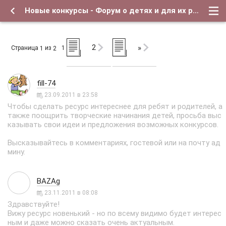
Новые конкурсы - Форум о детях и для их родителей
2
»
Страница
из
1
1
2
fill-74
23.09.2011 в 23:58
Чтобы сделать ресурс интереснее для ребят и родителей, а
также поощрить творческие начинания детей, просьба выс
казывать свои идеи и предложения возможных конкурсов.
Высказывайтесь в комментариях, гостевой или на почту ад
мину.
BAZAg
23.11.2011 в 08:08
Здравствуйте!
Вижу ресурс новенький - но по всему видимо будет интерес
ным и даже можно сказать очень актуальным.