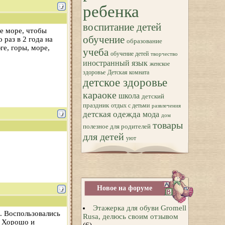
ребенка
воспитание детей
ое море, чтобы
обучение
 раз в 2 года на
образование
ге, горы, море,
учеба
обучение детей
творчество
иностранный язык
женское
здоровье
Детская комната
детское здоровье
караоке
школа
детский
праздник
отдых с детьми
развлечения
детская одежда
мода
дом
товары
полезное для родителей
для детей
уют
Новое на форуме
Этажерка для обуви Gromell
. Воспользовались
Rusa, делюсь своим отзывом
. Хорошо и