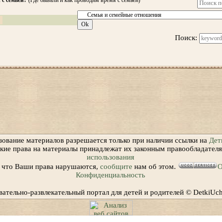
 с семьей?
(Где бывали и как проводим время с семьёй)
Поиск:
зование материалов разрешается только при наличии ссылки на
Дет
ские права на материалы принадлежат их законным правообладател
использования
, что Ваши права нарушаются,
сообщите
нам об этом.
О
Конфиденциальность
вательно-развлекательный портал для детей и родителей © DetkiUc