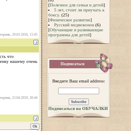
(6)
[
Полезное для семьи и детей
]
5 лет, стоит ли приучать к
боксу.
(25)
[
Физическое развитие
]
Русский медвежонок
(6)
[
Обучающие и развивающие
программы для детей
]
торник, 29.03.2016, 15:45
сть что
бенку нашему очень
Подписаться
Введите Ваш email address:
торник, 23.04.2019, 20:44
Подписаться на ОБУЧАЛКИ