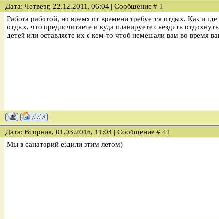
Дата: Четверг, 22.12.2011, 06:04 | Сообщение #
1
Работа работой, но время от времени требуется отдых. Как и где
отдых, что предпочитаете и куда планируете съездить отдохнуть.
детей или оставляете их с кем-то чтоб немешали вам во время в
Дата: Вторник, 01.03.2016, 11:03 | Сообщение #
41
Мы в санаторий ездили этим летом)