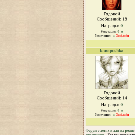
Рядовой
Сообщений:
18
Награды:
0
Репутация:
0
±
Замечания:
±
Оффлайн
konopushka
Рядовой
Сообщений:
14
Награды:
0
Репутация:
0
±
Замечания:
±
Оффлайн
Форум о детях и для их родит