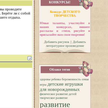
КОНКУРСЫ!
 вы проводите
Конкурс ДЕТСКОГО
 Берёте ли с собой
ТВОРЧЕСТВА.
ашего отдыха.
Юные таланты, участвуйте в
наших конкурсах, пишите
рассказы и стихи, рисуйте и
присылайте нам свои творения!
Добавить рисунок
|
Добавить
литературное произведение
Облако тегов
беременность
здоровье ребенка
семья
детские игрушки
игры
для новорожденных
физическое развитие детей
творческое развитие
развитие