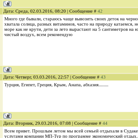
Дата: Среда, 02.03.2016, 08:20 | Сообщение #
42
Много где бывали, стараюсь чаще вывозить своих деток на черн
хватала солнца, разных витаминов, часто на природу катаемся, но
море как не крути, дети за лето вырастают на 5 сантиметров на ю
чистый воздух, всем рекомендую
Дата: Четверг, 03.03.2016, 22:57 | Сообщение #
43
Турция, Египет, Греция, Крым, Анапа, абхазия........
Дата: Вторник, 29.03.2016, 07:08 | Сообщение #
44
Всем привет. Прошлым летом мы всей семьей отдыхали в Судаке
услугами компании МП-Тур по программе экономический отдых