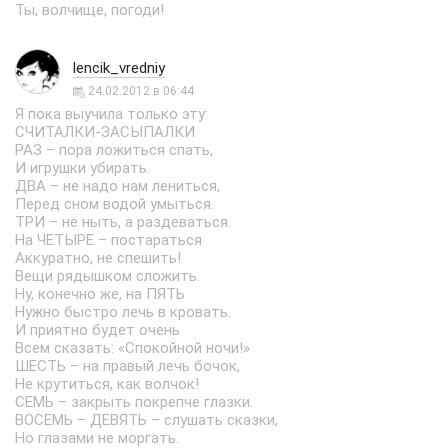
Ты, волчище, погоди!
lencik_vredniy
24.02.2012 в 06:44
Я пока выучила только эту:
СЧИТАЛКИ-ЗАСЫПАЛКИ
РАЗ – пора ложиться спать,
И игрушки убирать.
ДВА – не надо нам лениться,
Перед сном водой умыться.
ТРИ – не ныть, а раздеваться.
На ЧЕТЫРЕ – постараться
Аккуратно, не спешить!
Вещи рядышком сложить.
Ну, конечно же, на ПЯТЬ
Нужно быстро лечь в кровать.
И приятно будет очень
Всем сказать: «Спокойной ночи!»
ШЕСТЬ – на правый лечь бочок,
Не крутиться, как волчок!
СЕМЬ – закрыть покрепче глазки.
ВОСЕМЬ – ДЕВЯТЬ – слушать сказки,
Но глазами не моргать.