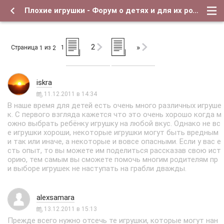
Плохие игрушки - Форум о детях и для их родителей
2
»
Страница
из
1
1
2
iskra
11.12.2011 в 14:34
В наше время для детей есть очень много различных игруше
к. С первого взгляда кажется что это очень хорошо когда м
ожно выбрать ребёнку игрушку на любой вкус. Однако не вс
е игрушки хороши, некоторые игрушки могут быть вредным
и так или иначе, а некоторые и вовсе опасными. Если у вас е
сть опыт, то вы можете им поделиться рассказав свою ист
орию, тем самым вы сможете помочь многим родителям пр
и выборе игрушек не наступать на грабли дважды.
alexsamara
13.12.2011 в 15:13
Прежде всего нужно отсечь те игрушки, которые могут нан