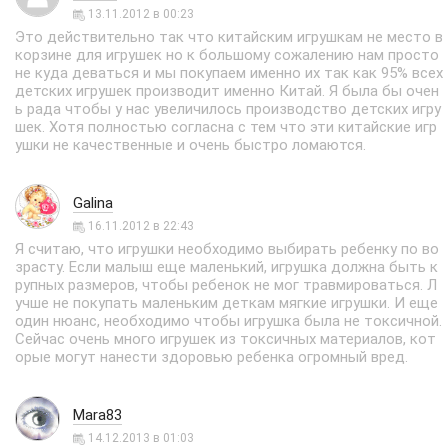
13.11.2012 в 00:23
Это действительно так что китайским игрушкам не место в
корзине для игрушек но к большому сожалению нам просто
не куда деваться и мы покупаем именно их так как 95% всех
детских игрушек производит именно Китай. Я была бы очен
ь рада чтобы у нас увеличилось производство детских игру
шек. Хотя полностью согласна с тем что эти китайские игр
ушки не качественные и очень быстро ломаются.
Galina
16.11.2012 в 22:43
Я считаю, что игрушки необходимо выбирать ребенку по во
зрасту. Если малыш еще маленький, игрушка должна быть к
рупных размеров, чтобы ребенок не мог травмироваться. Л
учше не покупать маленьким деткам мягкие игрушки. И еще
один нюанс, необходимо чтобы игрушка была не токсичной.
Сейчас очень много игрушек из токсичных материалов, кот
орые могут нанести здоровью ребенка огромный вред.
Mara83
14.12.2013 в 01:03