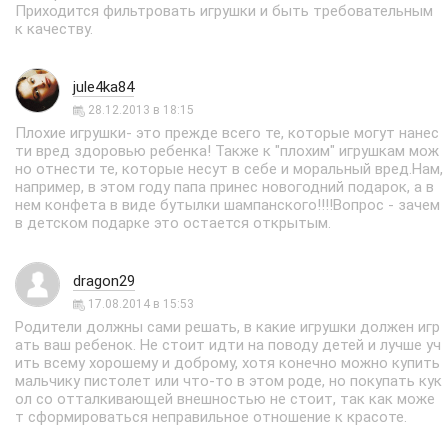
Приходится фильтровать игрушки и быть требовательным
к качеству.
jule4ka84
28.12.2013 в 18:15
Плохие игрушки- это прежде всего те, которые могут нанес
ти вред здоровью ребенка! Также к "плохим" игрушкам мож
но отнести те, которые несут в себе и моральный вред.Нам,
например, в этом году папа принес новогодний подарок, а в
нем конфета в виде бутылки шампанского!!!!Вопрос - зачем
в детском подарке это остается открытым.
dragon29
17.08.2014 в 15:53
Родители должны сами решать, в какие игрушки должен игр
ать ваш ребенок. Не стоит идти на поводу детей и лучше уч
ить всему хорошему и доброму, хотя конечно можно купить
мальчику пистолет или что-то в этом роде, но покупать кук
ол со отталкивающей внешностью не стоит, так как може
т сформироваться неправильное отношение к красоте.