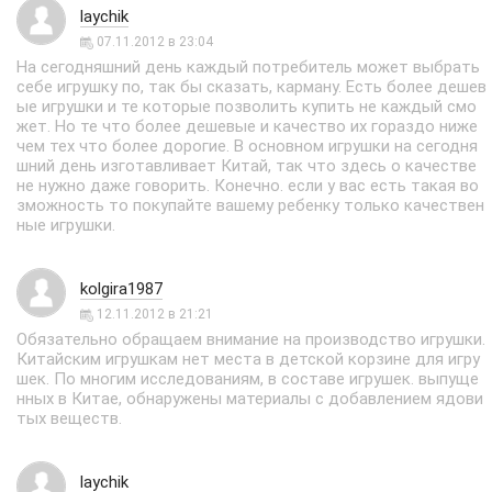
laychik
07.11.2012 в 23:04
На сегодняшний день каждый потребитель может выбрать
себе игрушку по, так бы сказать, карману. Есть более дешев
ые игрушки и те которые позволить купить не каждый смо
жет. Но те что более дешевые и качество их гораздо ниже
чем тех что более дорогие. В основном игрушки на сегодня
шний день изготавливает Китай, так что здесь о качестве
не нужно даже говорить. Конечно. если у вас есть такая во
зможность то покупайте вашему ребенку только качествен
ные игрушки.
kolgira1987
12.11.2012 в 21:21
Обязательно обращаем внимание на производство игрушки.
Китайским игрушкам нет места в детской корзине для игру
шек. По многим исследованиям, в составе игрушек. выпуще
нных в Китае, обнаружены материалы с добавлением ядови
тых веществ.
laychik