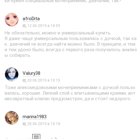
ки нужен специальный мочеприемник, девчачий, так?
afroDita
12.06.2019 в 18:59
Не обязательно, можно и универсальный купить.
Я даже чаще универсальным пользовалась с дочкой, так ка
к девчачий не всегда найти можно было. В принципе, и тем
и тем удоно было, всегда с первого раза получалось анализ
ы собирать.
Valury38
20.06.2019 в 10:15
Тоже апексмедовскими мочеприемниками с дочкой пользо
валась, хорошие. Липкий слой с впитывающими краями, ант
ивозвратный клапан предусмотрен, да и стоят недорого.
marina1983
20.06.2019 в 10:18