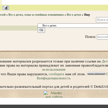
елей
»
Все о детях, семье и семейных отношениях
»
Все о детях
»
Ищу
Поиск:
зование материалов разрешается только при наличии ссылки на
Дет
ские права на материалы принадлежат их законным правообладател
использования
, что Ваши права нарушаются,
сообщите
нам об этом.
О
Конфиденциальность
вательно-развлекательный портал для детей и родителей © DetkiUc