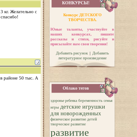
КОНКУРСЫ!
3 кг. Желательно с
Конкурс ДЕТСКОГО
 спасибо!
ТВОРЧЕСТВА.
Юные таланты, участвуйте в
наших конкурсах, пишите
рассказы и стихи, рисуйте и
присылайте нам свои творения!
Добавить рисунок
|
Добавить
литературное произведение
 в районе 50 тыс. А
Облако тегов
беременность
здоровье ребенка
семья
детские игрушки
игры
для новорожденных
физическое развитие детей
творческое развитие
развитие