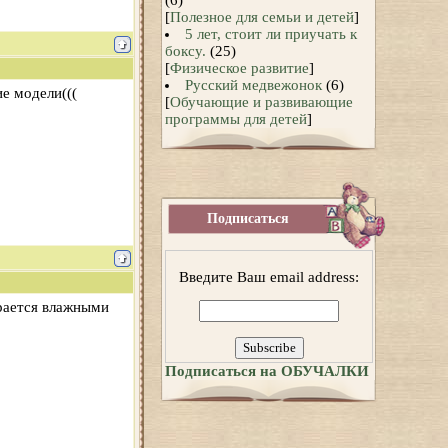
(6)
[
Полезное для семьи и детей
]
5 лет, стоит ли приучать к
боксу.
(25)
[
Физическое развитие
]
Русский медвежонок
(6)
ие модели(((
[
Обучающие и развивающие
программы для детей
]
Подписаться
Введите Ваш email address:
ирается влажными
Подписаться на ОБУЧАЛКИ