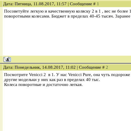
Дата: Пятница, 11.08.2017, 11:57 | Сообщение #
1
Посоветуйте легкую и качественную коляску 2 в 1 , вес не более 1
поворотными колесами. Бюджет в пределах 40-45 тысяч. Заранее
Дата: Понедельник, 14.08.2017, 11:02 | Сообщение #
2
Посмотрите Venicci 2 в 1. У нас Venicci Pure, она чуть подороже
другие модельки у них как раз в пределах 40 тыс.
Колеса поворотные и достаточно легкая.