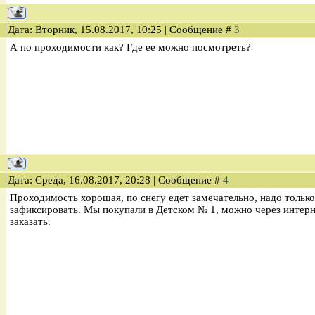
Дата: Вторник, 15.08.2017, 10:25 | Сообщение #
3
А по проходимости как? Где ее можно посмотреть?
Дата: Среда, 16.08.2017, 20:28 | Сообщение #
4
Проходимость хорошая, по снегу едет замечательно, надо тольк
зафиксировать. Мы покупали в Детском № 1, можно через интерн
заказать.