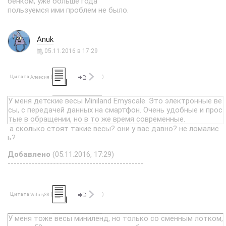
бенком, уже больше года
пользуемся ими проблем не было.
Anuk
05.11.2016 в 17:29
Цитата
(
)
Алексия
У меня детские весы Miniland Emyscale. Это электронные ве
сы, с передачей данных на смартфон. Очень удобные и прос
тые в обращении, но в то же время современные.
а сколько стоят такие весы? они у вас давно? не ломалис
ь?
Добавлено
(05.11.2016, 17:29)
---------------------------------------------
Цитата
(
)
Valury38
У меня тоже весы миниленд, но только со сменным лотком,