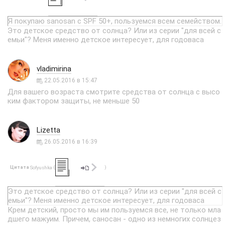
Я покупаю sanosan с SPF 50+, пользуемся всем семейством.
Это детское средство от солнца? Или из серии "для всей с
емьи"? Меня именно детское интересует, для годоваса
vladimirina
22.05.2016 в 15:47
Для вашего возраста смотрите средства от солнца с высо
ким фактором защиты, не меньше 50
Lizetta
26.05.2016 в 16:39
Цитата
(
)
Sofyushka
Это детское средство от солнца? Или из серии "для всей с
емьи"? Меня именно детское интересует, для годоваса
Крем детский, просто мы им пользуемся все, не только мла
дшего мажуим. Причем, саносан - одно из немногих солнцез