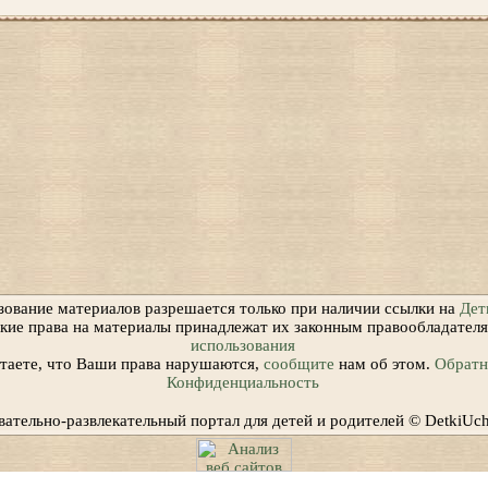
зование материалов разрешается только при наличии ссылки на
Дет
ские права на материалы принадлежат их законным правообладател
использования
итаете, что Ваши права нарушаются,
сообщите
нам об этом.
Обратна
Конфиденциальность
вательно-развлекательный портал для детей и родителей © DetkiUc