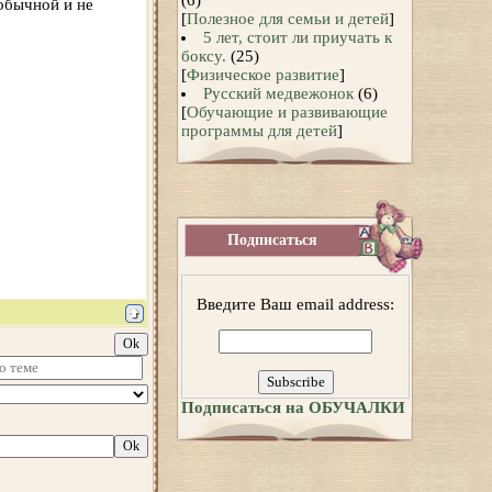
(6)
обычной и не
[
Полезное для семьи и детей
]
5 лет, стоит ли приучать к
боксу.
(25)
[
Физическое развитие
]
Русский медвежонок
(6)
[
Обучающие и развивающие
программы для детей
]
Подписаться
Введите Ваш email address:
Подписаться на ОБУЧАЛКИ