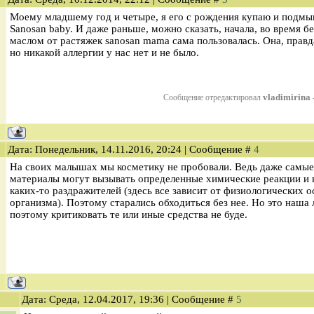
Моему младшему год и четыре, я его c рождения купаю и подм
Sanosan baby. И даже раньше, можно сказать, начала, во время 
маслом от растяжек sanosan mama сама пользовалась. Она, правда
но никакой аллергии у нас нет и не было.
vladimirina
Сообщение отредактировал
Дата: Понедельник, 14.11.2016, 20:24 | Сообщение #
4
На своих малышах мы косметику не пробовали. Ведь даже самы
материалы могут вызывать определенные химические реакции и 
каких-то раздражителей (здесь все зависит от физиологических 
организма). Поэтому старались обходиться без нее. Но это наша 
поэтому критиковать те или иные средства не буде.
Дата: Среда, 12.04.2017, 19:36 | Сообщение #
5