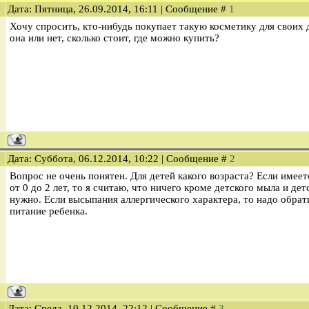
Дата: Пятница, 26.09.2014, 16:11 | Сообщение #
1
Хочу спросить, кто-нибудь покупает такую косметику для своих
она или нет, сколько стоит, где можно купить?
Дата: Суббота, 06.12.2014, 10:22 | Сообщение #
2
Вопрос не очень понятен. Для детей какого возраста? Если имеет
от 0 до 2 лет, то я считаю, что ничего кроме детского мыла и де
нужно. Если высыпания аллергического характера, то надо обрат
питание ребенка.
Дата: Среда, 10.12.2014, 22:12 | Сообщение #
3