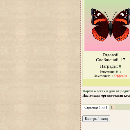
Рядовой
Сообщений:
17
Награды:
0
Репутация:
0
±
Замечания:
±
Оффлайн
Форум о детях и для их родит
Настоящая органическая кос
1
Страница
1
из
1