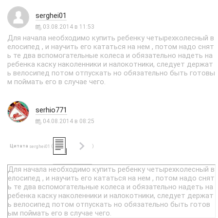
serghei01
03.08.2014 в 11:53
Для начала необходимо купить ребенку четырехколесный в
елосипед , и научить его кататься на нем , потом надо снят
ь те два вспомогательные колеса и обязательно надеть на
ребенка каску наколенники и налокотники, следует держат
ь велосипед потом отпускать но обязательно быть готовы
м поймать его в случае чего.
serhio771
04.08.2014 в 08:25
Цитата
(
)
serghei01
Для начала необходимо купить ребенку четырехколесный в
елосипед , и научить его кататься на нем , потом надо снят
ь те два вспомогательные колеса и обязательно надеть на
ребенка каску наколенники и налокотники, следует держат
ь велосипед потом отпускать но обязательно быть готов
ым поймать его в случае чего.