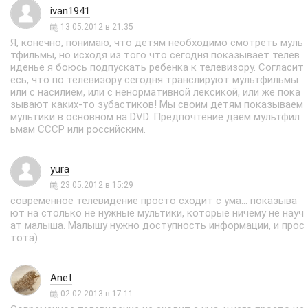
ivan1941
13.05.2012 в 21:35
Я, конечно, понимаю, что детям необходимо смотреть муль
тфильмы, но исходя из того что сегодня показывает телев
иденье я боюсь подпускать ребенка к телевизору. Согласит
есь, что по телевизору сегодня транслируют мультфильмы
или с насилием, или с ненормативной лексикой, или же пока
зывают каких-то зубастиков! Мы своим детям показываем
мультики в основном на DVD. Предпочтение даем мультфил
ьмам СССР или российским.
yura
23.05.2012 в 15:29
современное телевидение просто сходит с ума... показыва
ют на столько не нужные мультики, которые ничему не науч
ат малыша. Малышу нужно доступность информации, и прос
тота)
Anet
02.02.2013 в 17:11