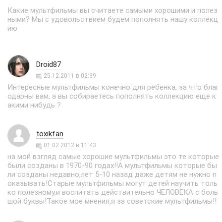
Какие мультфильмы вы считаете самыми хорошими и полез
ными? Мы с удовольствием будем пополнять нашу коллекц
ию.
Droid87
25.12.2011 в 02:39
Интересные мультфильмы конечно для ребенка, за что благ
одарны вам, а вы собираетесь пополнять коллекцию еще к
акими нибудь ?
toxikfan
01.02.2012 в 11:43
на мой взгляд самые хорошие мультфильмы это те которые
были созданы в 1970-90 годах!!А мультфильмы которые бы
ли созданы недавно,лет 5-10 назад даже детям не нужно п
оказывать!Старые мультфильмы могут детей научить толь
ко полезному,и воспитать действительно ЧЕЛОВЕКА с боль
шой буквы!Такое мое мнения,я за советские мультфильмы!!