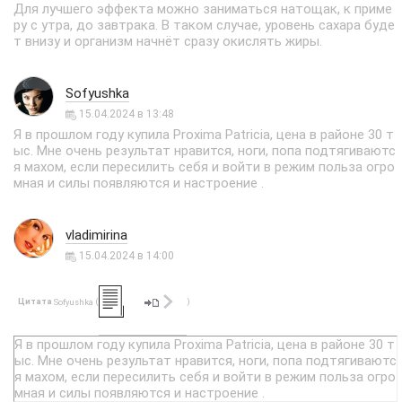
Для лучшего эффекта можно заниматься натощак, к приме
ру с утра, до завтрака. В таком случае, уровень сахара буде
т внизу и организм начнёт сразу окислять жиры.
Sofyushka
15.04.2024 в 13:48
Я в прошлом году купила Proxima Patricia, цена в районе 30 т
ыс. Мне очень результат нравится, ноги, попа подтягиваютс
я махом, если пересилить себя и войти в режим польза огро
мная и силы появляются и настроение .
vladimirina
15.04.2024 в 14:00
Цитата
(
)
Sofyushka
Я в прошлом году купила Proxima Patricia, цена в районе 30 т
ыс. Мне очень результат нравится, ноги, попа подтягиваютс
я махом, если пересилить себя и войти в режим польза огро
мная и силы появляются и настроение .