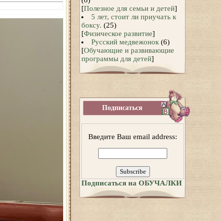
(6)
[
Полезное для семьи и детей
]
5 лет, стоит ли приучать к
боксу.
(25)
[
Физическое развитие
]
Русский медвежонок
(6)
[
Обучающие и развивающие
программы для детей
]
Подписаться
Введите Ваш email address:
Подписаться на ОБУЧАЛКИ