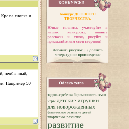
КОНКУРСЫ!
Конкурс ДЕТСКОГО
? Кроме хлопка и
ТВОРЧЕСТВА.
Юные таланты, участвуйте в
наших конкурсах, пишите
рассказы и стихи, рисуйте и
присылайте нам свои творения!
Добавить рисунок
|
Добавить
литературное произведение
ий, необычный,
дки. Например 50
Облако тегов
беременность
здоровье ребенка
семья
детские игрушки
игры
для новорожденных
физическое развитие детей
творческое развитие
развитие