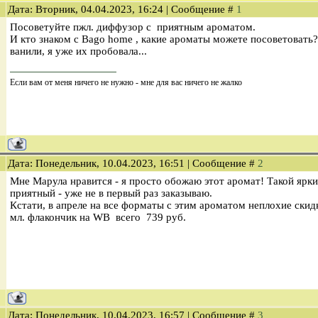
Дата: Вторник, 04.04.2023, 16:24 | Сообщение #
1
Посоветуйте пжл. диффузор с приятным ароматом.
И кто знаком с Bago home , какие ароматы можете посоветовать
ванили, я уже их пробовала...
Если вам от меня ничего не нужно - мне для вас ничего не жалко
Дата: Понедельник, 10.04.2023, 16:51 | Сообщение #
2
Мне Марула нравится - я просто обожаю этот аромат! Такой ярк
приятный - уже не в первый раз заказываю.
Кстати, в апреле на все форматы с этим ароматом неплохие ски
мл. флакончик на WB всего 739 руб.
Дата: Понедельник, 10.04.2023, 16:57 | Сообщение #
3