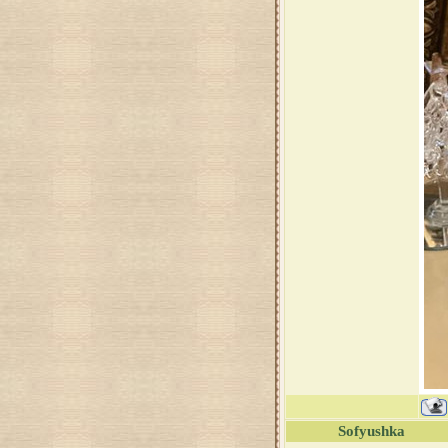
Sofyushka