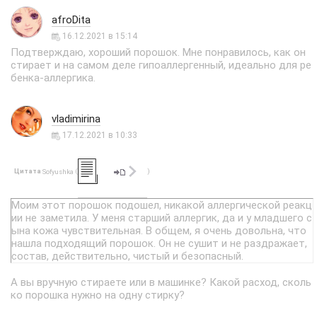
afroDita
16.12.2021 в 15:14
Подтверждаю, хороший порошок. Мне понравилось, как он
стирает и на самом деле гипоаллергенный, идеально для ре
бенка-аллергика.
vladimirina
17.12.2021 в 10:33
Цитата
(
)
Sofyushka
Моим этот порошок подошел, никакой аллергической реакц
ии не заметила. У меня старший аллергик, да и у младшего с
ына кожа чувствительная. В общем, я очень довольна, что
нашла подходящий порошок. Он не сушит и не раздражает,
состав, действительно, чистый и безопасный.
А вы вручную стираете или в машинке? Какой расход, сколь
ко порошка нужно на одну стирку?