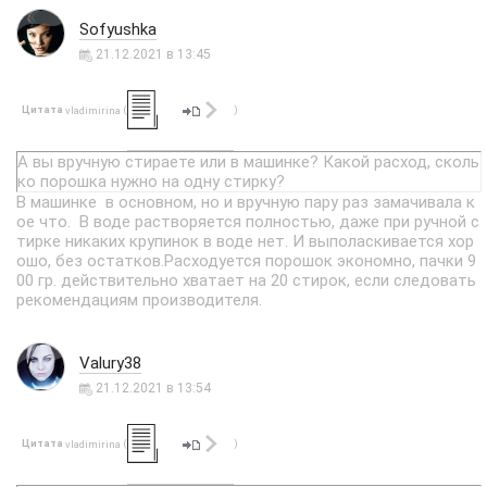
Sofyushka
21.12.2021 в 13:45
Цитата
(
)
vladimirina
А вы вручную стираете или в машинке? Какой расход, сколь
ко порошка нужно на одну стирку?
В машинке в основном, но и вручную пару раз замачивала к
ое что. В воде растворяется полностью, даже при ручной с
тирке никаких крупинок в воде нет. И выполаскивается хор
ошо, без остатков.Расходуется порошок экономно, пачки 9
00 гр. действительно хватает на 20 стирок, если следовать
рекомендациям производителя.
Valury38
21.12.2021 в 13:54
Цитата
(
)
vladimirina