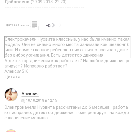
Добавлено
(29.09.2018, 22:20)
---------------------------------------------
Цитата
(
)
Алексия
Электрокачели Нуовита классные, у нас была именно такая
модель. Они не сильно много места занимали как шезлонг б
ыли. И самое главное ребенок в них отлично засыпал даже
без виброукачивания. Есть детектор движения .
А детектор движения как работает? На любое движение ре
агирует? Исправно работает?
Алексия516
Цитата
Алексия
10.10.2018 в 12:15
Электрокачели Нуовита рассчитаны до 6 месяцев, работа
ют исправно, детектор движения тоже реагирует на каждо
е шевеление малыша.