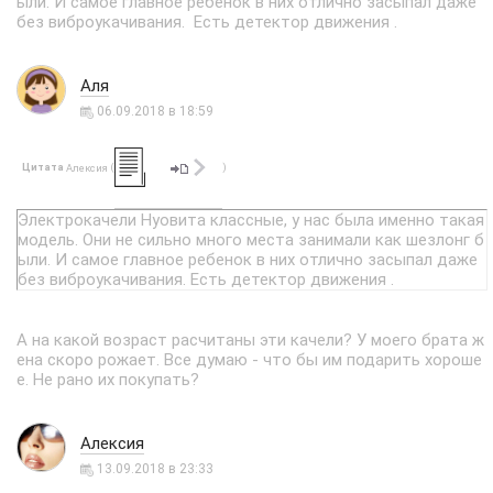
ыли. И самое главное ребенок в них отлично засыпал даже
без виброукачивания. Есть детектор движения .
Аля
06.09.2018 в 18:59
Цитата
(
)
Алексия
Электрокачели Нуовита классные, у нас была именно такая
модель. Они не сильно много места занимали как шезлонг б
ыли. И самое главное ребенок в них отлично засыпал даже
без виброукачивания. Есть детектор движения .
А на какой возраст расчитаны эти качели? У моего брата ж
ена скоро рожает. Все думаю - что бы им подарить хороше
е. Не рано их покупать?
Алексия
13.09.2018 в 23:33