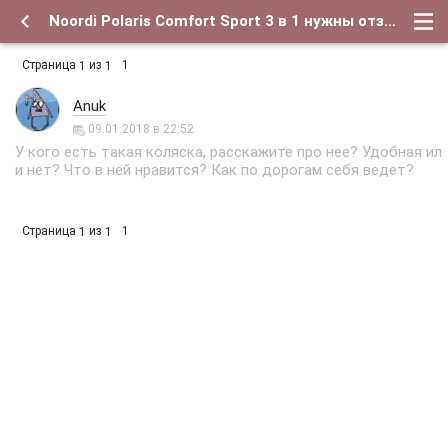
Noordi Polaris Comfort Sport 3 в 1 нужны отзывы - Форум о детях и для их родителей
Страница
из
1
1
1
Anuk
09.01.2018 в 22:52
У кого есть такая коляска, расскажите про нее? Удобная ил
и нет? Что в ней нравится? Как по дорогам себя ведет?
Страница
из
1
1
1