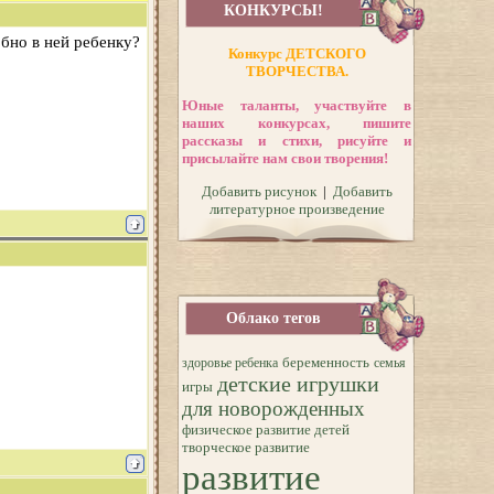
КОНКУРСЫ!
обно в ней ребенку?
Конкурс ДЕТСКОГО
ТВОРЧЕСТВА.
Юные таланты, участвуйте в
наших конкурсах, пишите
рассказы и стихи, рисуйте и
присылайте нам свои творения!
Добавить рисунок
|
Добавить
литературное произведение
Облако тегов
беременность
здоровье ребенка
семья
детские игрушки
игры
для новорожденных
физическое развитие детей
творческое развитие
развитие