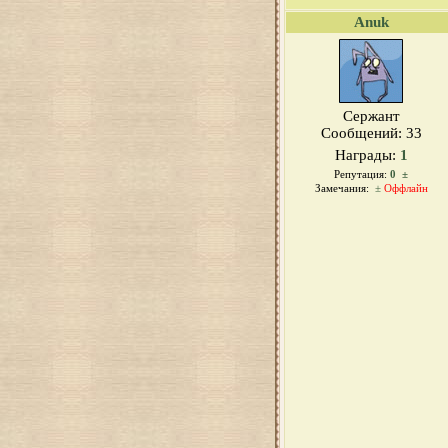
Anuk
Сержант
Сообщений:
33
Награды:
1
Репутация:
0
±
Замечания:
±
Оффлайн