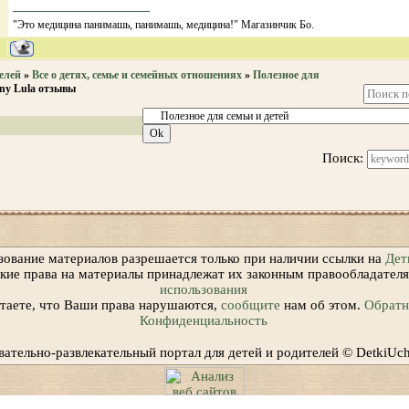
"Это медицина панимашь, панимашь, медицина!" Магазинчик Бо.
елей
»
Все о детях, семье и семейных отношениях
»
Полезное для
ny Lula отзывы
Поиск:
зование материалов разрешается только при наличии ссылки на
Дет
ские права на материалы принадлежат их законным правообладател
использования
итаете, что Ваши права нарушаются,
сообщите
нам об этом.
Обратна
Конфиденциальность
вательно-развлекательный портал для детей и родителей © DetkiUc