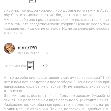
Либо чистой водой убираю, либо добавляю чуть-чуть Aqab
aby. Оно не химозное и стоит бюджетно для меня
А что из себя оно представляет, как им пользоваться? Пах
нет в комнате средством после уборки? Цена не особо при
нципиальна, лишь бы не опасное. Ну, не запредельно высока
я, конечно
marina1983
11.07.2017 в 11:35
Цитата
(
)
Sofyushka
А что из себя оно представляет, как им пользоваться? Пах
нет в комнате средством после уборки? Цена не особо при
нципиальна, лишь бы не опасное. Ну, не запредельно высока
я, конечно
Это жидкость, без цвета и с небольшим запахом. Химией не
пахнет, а в разбавленном виде запах вообще сходит на нет.
Разбавляется, как обычное средство, в воде, на пять литро
в один мерный стаканчик. Точнее, колпачок, он двойной и в