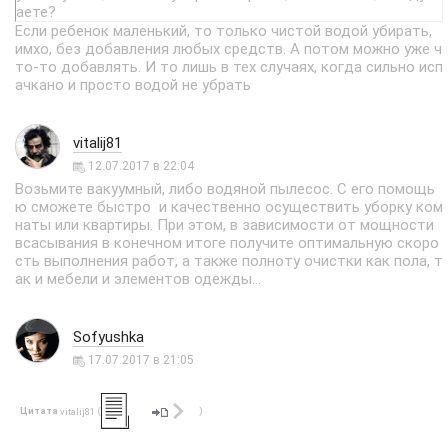
аете?
Если ребенок маленький, то только чистой водой убирать,
имхо, без добавления любых средств. А потом можно уже ч
то-то добавлять. И то лишь в тех случаях, когда сильно исп
ачкано и просто водой не убрать
vitalij81
12.07.2017 в 22:04
Возьмите вакуумный, либо водяной пылесос. С его помощь
ю сможете быстро и качественно осуществить уборку ком
наты или квартиры. При этом, в зависимости от мощности
всасывания в конечном итоге получите оптимальную скоро
сть выполнения работ, а также полноту очистки как пола, т
ак и мебели и элементов одежды...
Sofyushka
17.07.2017 в 21:05
Цитата
(
)
vitalij81