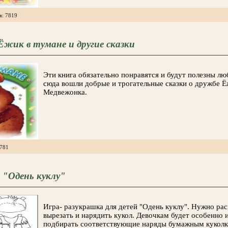
в: 7819
 Ёжик в тумане и другие сказки
Эти книга обязательно понравятся и будут полезны лю
сюда вошли добрые и трогательные сказки о дружбе Ё
Медвежонка.
4781
 "Одень куклу"
Игра- разукрашка для детей "Одень куклу". Нужно рас
вырезать и нарядить кукол. Девочкам будет особенно 
подбирать соответствующие наряды бумажным куколк