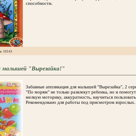
способности.
в: 10143
я малышей "Вырезайка!"
Забавные аппликация для малышей "Вырезайка", 2 сер
"По морям" не только развлекут ребенка, но и помогут
мелкую моторику, аккуратность, научиться пользоват
Рекомендовано для работы под присмотром взрослых.