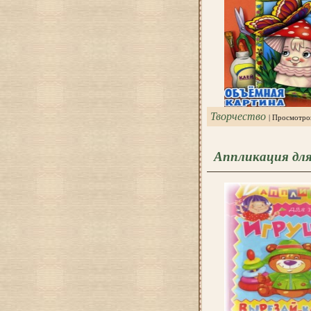
Творчество
| Просмотро
Аппликация дл