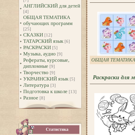
[7]
АНГЛИЙСКИЙ для детей
[4]
ОБЩАЯ ТЕМАТИКА
обучающих программ
[25]
СКАЗКИ
[12]
ТАТАРСКИЙ язык
[6]
РАСКРАСКИ
[5]
Музыка, аудио
[9]
Рефераты, курсовые,
ОБЩАЯ ТЕМАТИКА о
дипломные
[9]
Творчество
[9]
Раскраски для 
УКРАИНСКИЙ язык
[5]
Литература
[3]
Подготовка к школе
[13]
Разное
[8]
Статистика