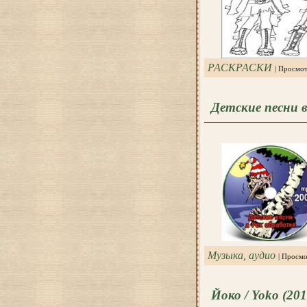
РАСКРАСКИ
| Просмо
Детские песни в
Музыка, аудио
| Просмо
Йоко / Yoko (201