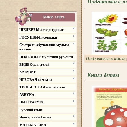
Подготовка к ш
Меню сайта
ШЕДЕВРЫ литературные
РИСУНКИ/Рисовалки
Смотреть обучающие мульты
онлайн
ПОЛЕЗНЫЕ мультики рус/англ
Подготовка к школе
ВИДЕО для детей
КАРАОКЕ
Книги детям
ИГРОВАЯ комната
ТВОРЧЕСКАЯ мастерская
АЗБУКА
ЛИТЕРАТУРА
Русский язык
Иностранный язык
МАТЕМАТИКА