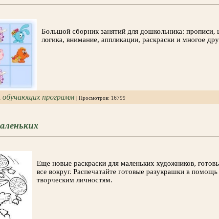
Большой сборник занятий для дошкольника: прописи, 
логика, внимание, аппликации, раскраски и многое дру
бучающих программ
| Просмотров: 16799
маленьких
Еще новые раскраски для маленьких художников, готов
все вокруг. Распечатайте готовые разукрашки в помощ
творческим личностям.