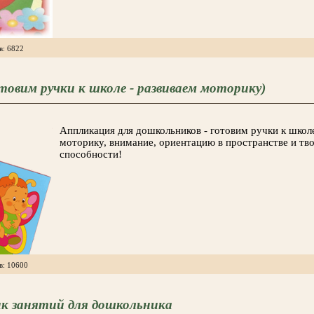
в: 6822
товим ручки к школе - развиваем моторику)
Аппликация для дошкольников - готовим ручки к школ
моторику, внимание, ориентацию в пространстве и тв
способности!
в: 10600
к занятий для дошкольника