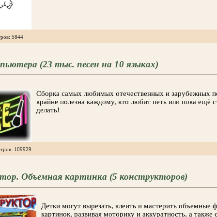
ров: 5844
пьютера (23 тыс. песен на 10 языках)
Сборка самых любимых отечественных и зарубежных пе
крайне полезна каждому, кто любит петь или пока ещё с
делать!
отров: 109929
ктор. Объемная картинка (5 конструкторов)
Детки могут вырезать, клеить и мастерить объемные ф
картинок, развивая моторику и аккуратность, а также 