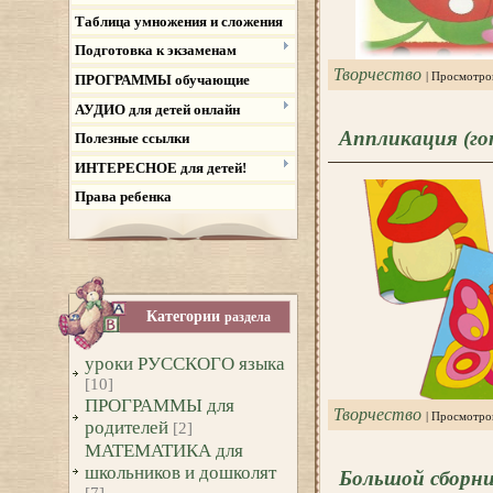
Таблица умножения и сложения
Подготовка к экзаменам
Творчество
| Просмотро
ПРОГРАММЫ обучающие
АУДИО для детей онлайн
Аппликация (го
Полезные ссылки
ИНТЕРЕСНОЕ для детей!
Права ребенка
Категории
раздела
уроки РУССКОГО языка
[10]
ПРОГРАММЫ для
Творчество
| Просмотро
родителей
[2]
МАТЕМАТИКА для
школьников и дошколят
Большой сборни