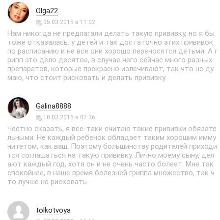
Olga22
05.03.2015 в 11:02
Нам никогда не предлагали делать такую прививку, но я бы
тоже отказалась, у детей и так достаточно этих прививок
по расписанию и не все они хорошо переносятся детьми. А г
рипп это дело десятое, в случае чего сейчас много разных
препаратов, которые прекрасно излечивают, так что не ду
маю, что стоит рисковать и делать прививку.
Galina8888
10.03.2015 в 07:36
Честно сказать, я все-таки считаю такие прививки обязате
льными. Не каждый ребенок обладает таким хорошим имму
нитетом, как ваш. Поэтому большинству родителей приходи
тся соглашаться на такую прививку. Лично моему сыну, дел
ают каждый год, хотя он и не очень часто болеет. Мне так
спокойнее, в наше время болезней гриппа множество, так ч
то лучше не рисковать.
tolkotvoya