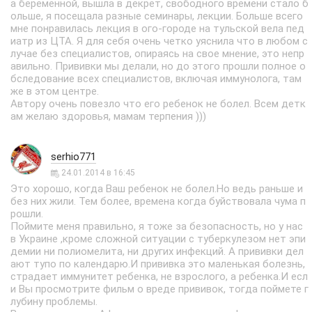
а беременной, вышла в декрет, свободного времени стало б
ольше, я посещала разные семинары, лекции. Больше всего
мне понравилась лекция в ого-городе на тульской вела пед
иатр из ЦТА. Я для себя очень четко уяснила что в любом с
лучае без специалистов, опираясь на свое мнение, это непр
авильно. Прививки мы делали, но до этого прошли полное о
бследование всех специалистов, включая иммунолога, там
же в этом центре.
Автору очень повезло что его ребенок не болел. Всем детк
ам желаю здоровья, мамам терпения )))
serhio771
24.01.2014 в 16:45
Это хорошо, когда Ваш ребенок не болел.Но ведь раньше и
без них жили. Тем более, времена когда буйствовала чума п
рошли.
Поймите меня правильно, я тоже за безопасность, но у нас
в Украине ,кроме сложной ситуации с туберкулезом нет эпи
демии ни полиомелита, ни других инфекций. А прививки дел
ают тупо по календарю.И прививка это маленькая болезнь,
страдает иммунитет ребенка, не взрослого, а ребенка.И есл
и Вы просмотрите фильм о вреде прививок, тогда поймете г
лубину проблемы.