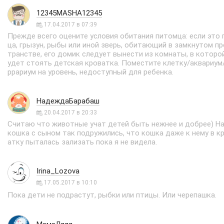
12345MASHA12345
17.04.2017 в 07:39
Прежде всего оцените условия обитания питомца: если это 
ца, грызун, рыбы или иной зверь, обитающий в замкнутом пр
транстве, его домик следует вынести из комнаты, в которо
удет стоять детская кроватка. Поместите клетку/аквариум
ррариум на уровень, недоступный для ребенка.
НадеждаБарабаш
20.04.2017 в 20:33
Считаю что животные учат детей быть нежнее и добрее) Н
кошка с сыном так подружились, что кошка даже к нему в к
атку пыталась зализать пока я не видела.
Irina_Lozova
17.05.2017 в 10:10
Пока дети не подрастут, рыбки или птицы. Или черепашка.