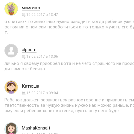
мамочка
16.02.2017 в 13:47
я считаю что животных нужно заводить когда ребенок уже 
остоянии о нем сам позаботиться а то только мучать его б
т.
alpcom
18.02.2017 в 13:06
личьно я своему приобрёл кота и не чего страшного не прои
дит вместе бесяца
Катюша
16.03.2017 в 09:04
Ребенок должен развиваться разносторонне и прививать ем
тветственность за чужую жизнь нужно как можно раньше, п
ому если ребенок хочет котенка, пусть он у него будет
MashaKonsalt