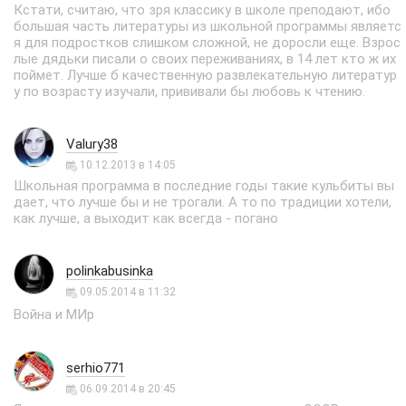
Кстати, считаю, что зря классику в школе преподают, ибо
большая часть литературы из школьной программы являетс
я для подростков слишком сложной, не доросли еще. Взрос
лые дядьки писали о своих переживаниях, в 14 лет кто ж их
поймет. Лучше б качественную развлекательную литератур
у по возрасту изучали, прививали бы любовь к чтению.
Valury38
10.12.2013 в 14:05
Школьная программа в последние годы такие кульбиты вы
дает, что лучше бы и не трогали. А то по традиции хотели,
как лучше, а выходит как всегда - погано
polinkabusinka
09.05.2014 в 11:32
Война и МИр
serhio771
06.09.2014 в 20:45