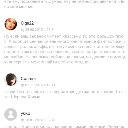
ете ему подсовывать думаю ему не очень понравиться . Лич
но мое мнение .
Olga22
28.08.2015 в 23:54
Ну если ваш ребенок читает классику, то это большой плю
с. А вообще сейчас очень много книг в жанре фантастики, р
азные тролли, эльфы, на тему компьютерных игр, по-моему
подросткам это очень нравится, там же затрагивается и те
ма любви. Не вспомню сейчас названия, но думаю с помощь
ю интернета можно найти все что угодно.
Солнце
07.11.2015 в 17:14
Гарри Поттер, еще есть серия книг детиквов детских, Тот
же Шерлок Холмс
ykiko
18.01.2016 в 02:49
Подростковый возраст наверное самый сложный. Ребенок