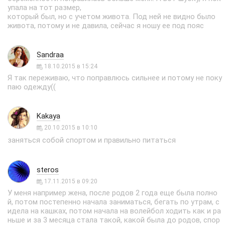
упала на тот размер,
который был, но с учетом живота. Под ней не видно было
живота, потому и не давила, сейчас я ношу ее под пояс
Sandraa
18.10.2015 в 15:24
Я так переживаю, что поправлюсь сильнее и потому не поку
паю одежду((
Kakaya
20.10.2015 в 10:10
заняться собой спортом и правильно питаться
steros
17.11.2015 в 09:20
У меня например жена, после родов 2 года еще была полно
й, потом постепенно начала заниматься, бегать по утрам, с
идела на кашках, потом начала на волейбол ходить как и ра
ньше и за 3 месяца стала такой, какой была до родов, спор