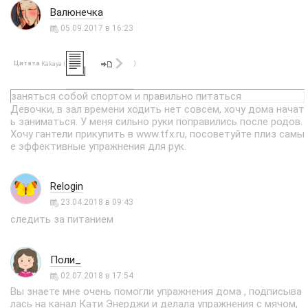
Валюнечка
05.09.2017 в 16:23
Цитата
(
)
Kakaya
заняться собой спортом и правильно питаться
Девочки, в зал времени ходить нет совсем, хочу дома начат
ь заниматься. У меня сильно руки поправились после родов.
Хочу гантели прикупить в www.tfx.ru, посоветуйте плиз самы
е эффективные упражнения для рук.
Relogin
23.04.2018 в 09:43
следить за питанием
Поли_
02.07.2018 в 17:54
Вы знаете мне очень помогли упражнения дома , подписыва
лась на канал Кати Энерджи и делала упражнения с мячом,